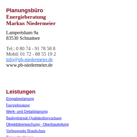
Planungsbüro
Energieberatung
Markus Niedermeier
Lampertsham 9a
83530 Schnaitsee
Tel.
: 0 80 74 - 91 78 58 8
Mobil: 01 72 - 88 55 19 2
info@pb-niedermeier.de
www.pb-niedermeier.de
Leistungen
Eingabeplanung
Energieberatung
Werk- und Detailplanung
Baubegleitende Qualitätsüberwachung
Objektüberwachung - Oberbauleitung
Vorbeugender Brandschutz