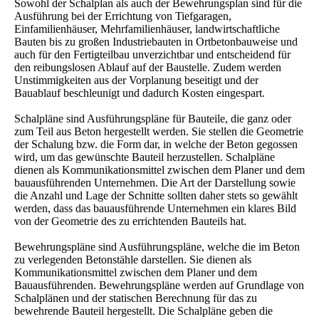
Sowohl der Schalplan als auch der Bewehrungsplan sind für die
Ausführung bei der Errichtung von Tiefgaragen,
Einfamilienhäuser, Mehrfamilienhäuser, landwirtschaftliche
Bauten bis zu großen Industriebauten in Ortbetonbauweise und
auch für den Fertigteilbau unverzichtbar und entscheidend für
den reibungslosen Ablauf auf der Baustelle. Zudem werden
Unstimmigkeiten aus der Vorplanung beseitigt und der
Bauablauf beschleunigt und dadurch Kosten eingespart.
Schalpläne sind Ausführungspläne für Bauteile, die ganz oder
zum Teil aus Beton hergestellt werden. Sie stellen die Geometrie
der Schalung bzw. die Form dar, in welche der Beton gegossen
wird, um das gewünschte Bauteil herzustellen. Schalpläne
dienen als Kommunikationsmittel zwischen dem Planer und dem
bauausführenden Unternehmen. Die Art der Darstellung sowie
die Anzahl und Lage der Schnitte sollten daher stets so gewählt
werden, dass das bauausführende Unternehmen ein klares Bild
von der Geometrie des zu errichtenden Bauteils hat.
Bewehrungspläne sind Ausführungspläne, welche die im Beton
zu verlegenden Betonstähle darstellen. Sie dienen als
Kommunikationsmittel zwischen dem Planer und dem
Bauausführenden. Bewehrungspläne werden auf Grundlage von
Schalplänen und der statischen Berechnung für das zu
bewehrende Bauteil hergestellt. Die Schalpläne geben die