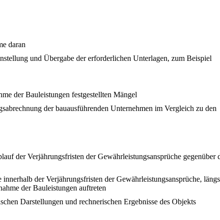
me daran
stellung und Übergabe der erforderlichen Unterlagen, zum Beispiel
hme der Bauleistungen festgestellten Mängel
ngsabrechnung der bauausführenden Unternehmen im Vergleich zu den
lauf der Verjährungsfristen der Gewährleistungsansprüche gegenüber 
innerhalb der Verjährungsfristen der Gewährleistungsansprüche, längs
bnahme der Bauleistungen auftreten
schen Darstellungen und rechnerischen Ergebnisse des Objekts