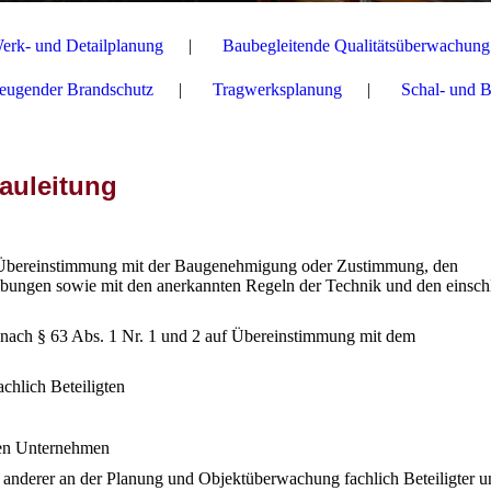
erk- und Detailplanung
Baubegleitende Qualitätsüberwachung
eugender Brandschutz
Tragwerksplanung
Schal- und 
auleitung
 Übereinstimmung mit der Baugenehmigung oder Zustimmung, den
bungen sowie mit den anerkannten Regeln der Technik und den einsch
ach § 63 Abs. 1 Nr. 1 und 2 auf Übereinstimmung mit dem
chlich Beteiligten
den Unternehmen
nderer an der Planung und Objektüberwachung fachlich Beteiligter u