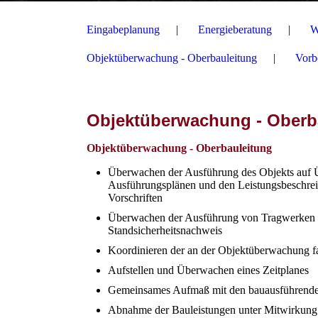
Eingabeplanung
Energieberatung
W
Objektüberwachung - Oberbauleitung
Vorb
Objektüberwachung - Oberb
Objektüberwachung - Oberbauleitung
Überwachen der Ausführung des Objekts auf
Ausführungsplänen und den Leistungsbeschrei
Vorschriften
Überwachen der Ausführung von Tragwerken n
Standsicherheitsnachweis
Koordinieren der an der Objektüberwachung fa
Aufstellen und Überwachen eines Zeitplanes
Gemeinsames Aufmaß mit den bauausführen
Abnahme der Bauleistungen unter Mitwirkung a