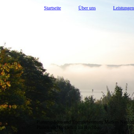
Startseite
Über uns
Leistungen
Planungsbüro und Energieberatung Markus Nieder
Planen und Begleiten im Hochbau