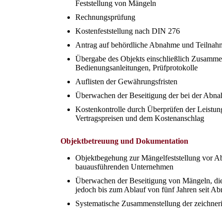
Feststellung von Mängeln
Rechnungsprüfung
Kostenfeststellung nach DIN 276
Antrag auf behördliche Abnahme und Teilnah
Übergabe des Objekts einschließlich Zusammen
Bedienungsanleitungen, Prüfprotokolle
Auflisten der Gewährungsfristen
Überwachen der Beseitigung der bei der Abna
Kostenkontrolle durch Überprüfen der Leistu
Vertragspreisen und dem Kostenanschlag
Objektbetreuung und Dokumentation
Objektbegehung zur Mängelfeststellung vor Ab
bauausführenden Unternehmen
Überwachen der Beseitigung von Mängeln, die 
jedoch bis zum Ablauf von fünf Jahren seit A
Systematische Zusammenstellung der zeichneri